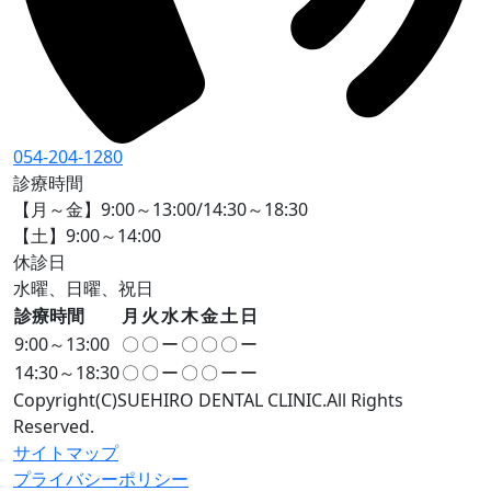
054-204-1280
診療時間
【月～金】9:00～13:00/14:30～18:30
【土】9:00～14:00
休診日
水曜、日曜、祝日
診療時間
月
火
水
木
金
土
日
9:00～13:00
〇
〇
ー
〇
〇
〇
ー
14:30～18:30
〇
〇
ー
〇
〇
ー
ー
Copyright(C)SUEHIRO DENTAL CLINIC.All Rights
Reserved.
サイトマップ
プライバシーポリシー