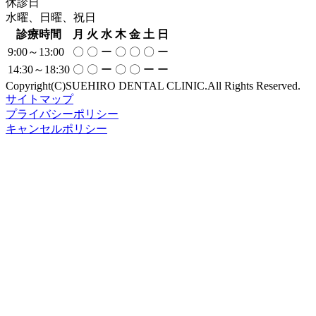
休診日
水曜、日曜、祝日
診療時間
月
火
水
木
金
土
日
9:00～13:00
〇
〇
ー
〇
〇
〇
ー
14:30～18:30
〇
〇
ー
〇
〇
ー
ー
Copyright(C)SUEHIRO DENTAL CLINIC.All Rights Reserved.
サイトマップ
プライバシーポリシー
キャンセルポリシー